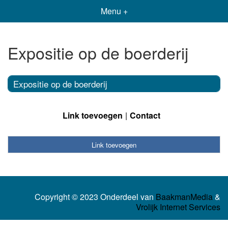
Menu +
Expositie op de boerderij
Expositie op de boerderij
Link toevoegen
Contact
Link toevoegen
Copyright © 2023 Onderdeel van
BaakmanMedia
&
Vrolijk Internet Services