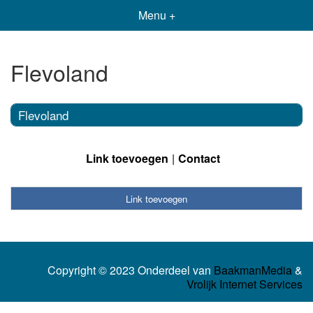
Menu +
Flevoland
Flevoland
Link toevoegen
Contact
Link toevoegen
Copyright © 2023 Onderdeel van
BaakmanMedia
&
Vrolijk Internet Services